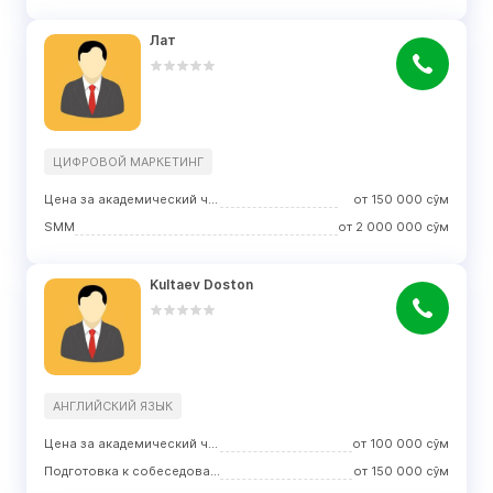
Лат
ЦИФРОВОЙ МАРКЕТИНГ
Цена за академический час занятий
от
150 000
сўм
SMM
от
2 000 000
сўм
Kultaev Doston
АНГЛИЙСКИЙ ЯЗЫК
Цена за академический час занятий
от
100 000
сўм
Подготовка к собеседованию
от
150 000
сўм