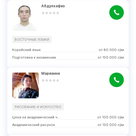
Абдулхафиз
ВОСТОЧНЫЕ ЯЗЫКИ
Корейский язык
от
80 000
сўм
Подготовка к экзаменам
от
150 000
сўм
Марианна
РИСОВАНИЕ И ИСКУССТВО
Цена за академический час занятий
от
100 000
сўм
Академический рисунок
от
150 000
сўм