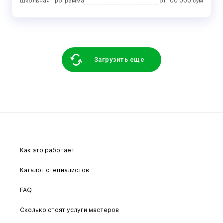
Школьная программа
от
100 000
сўм
Загрузить еще
Как это работает
Каталог специалистов
FAQ
Сколько стоят услуги мастеров