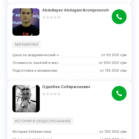
Abdullayev Abdugani Ikromjonovich
МАТЕМАТИКА
Цена за академический час занятий
от
50 000
сўм
Стоимость занятий в месяц
от
500 000
сўм
Подготовка к экзаменам
от
135 000
сўм
Одилбек Собиржонович
ИСТОРИЯ И ОБЩЕСТВОЗНАНИЕ
История Узбекистана
от
100 000
сўм