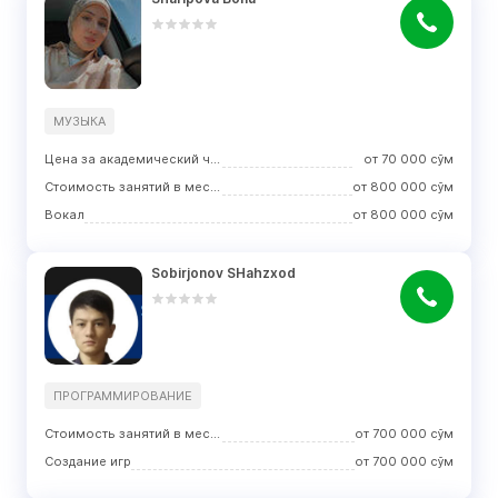
МУЗЫКА
Цена за академический час занятий
от
70 000
сўм
Стоимость занятий в месяц
от
800 000
сўм
Вокал
от
800 000
сўм
Sobirjonov SHahzxod
ПРОГРАММИРОВАНИЕ
Стоимость занятий в месяц
от
700 000
сўм
Создание игр
от
700 000
сўм