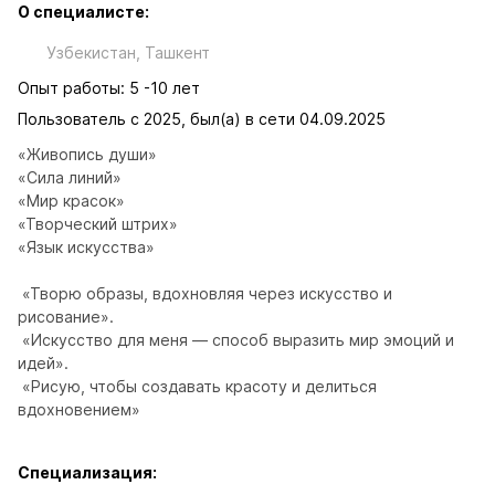
О специалисте:
Узбекистан, Ташкент
Опыт работы: 5 -10 лет
Пользователь с 2025, был(а) в сети 04.09.2025
«Живопись души»

«Сила линий»

«Мир красок»

«Творческий штрих»

«Язык искусства»

 «Творю образы, вдохновляя через искусство и 
рисование».

 «Искусство для меня — способ выразить мир эмоций и 
идей».

 «Рисую, чтобы создавать красоту и делиться 
вдохновением»
Специализация: