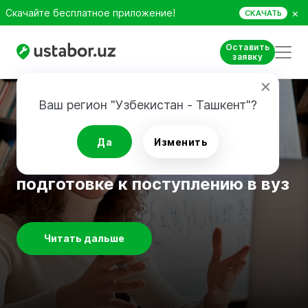
×
Скачайте бесплатное приложение!
СКАЧАТЬ
Оставить
заявку
Ваш регион "Узбекистан - Ташкент"?
Ученикам
Да
Изменить
Как учиться эффективнее при
подготовке к поступлению в вуз
Читать дальше